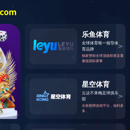
信息公开
乐竞（中国）
一站式体育服
务