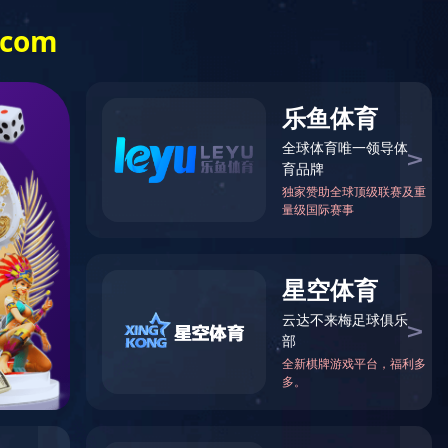
信息公开
乐竞（中国）
一站式体育服
务