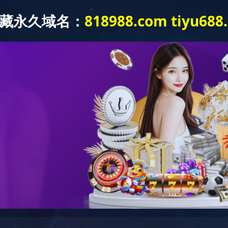
新闻动态
党建工作