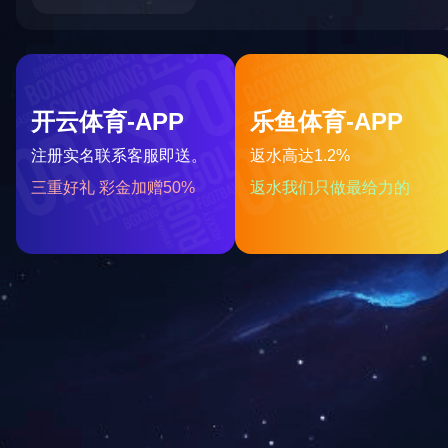
上一篇：
乐竞官网《政府工作报告》要点
下一篇：
深入学习贯彻党的十九届六中全会精